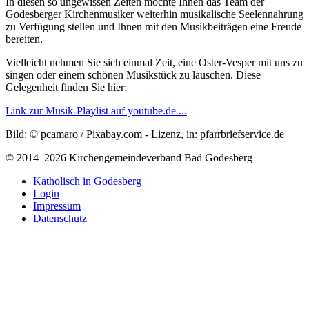
In diesen so ungewissen Zeiten möchte Ihnen das Team der
Godesberger Kirchenmusiker weiterhin musikalische Seelennahrung
zu Verfügung stellen und Ihnen mit den Musikbeiträgen eine Freude
bereiten.
Vielleicht nehmen Sie sich einmal Zeit, eine Oster-Vesper mit uns zu
singen oder einem schönen Musikstück zu lauschen. Diese
Gelegenheit finden Sie hier:
Link zur Musik-Playlist auf youtube.de ...
Bild: © pcamaro / Pixabay.com - Lizenz, in: pfarrbriefservice.de
© 2014
–2026 Kirchengemeindeverband Bad Godesberg
Katholisch in Godesberg
Login
Impressum
Datenschutz