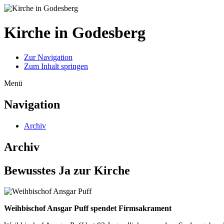
Kirche in Godesberg
Zur Navigation
Zum Inhalt springen
Menü
Navigation
Archiv
Archiv
Bewusstes Ja zur Kirche
Weihbischof Ansgar Puff spendet Firmsakrament