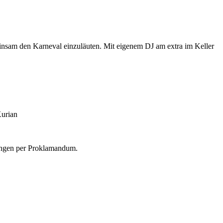
insam den Karneval einzuläuten. Mit eigenem DJ am extra im Keller
ungen per Proklamandum.