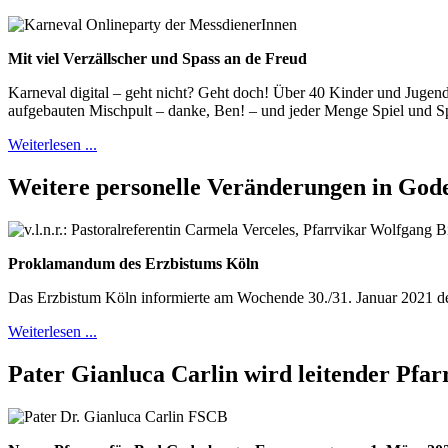
Mit viel Verzällscher und Spass an de Freud
Karneval digital – geht nicht? Geht doch! Über 40 Kinder und Juge
aufgebauten Mischpult – danke, Ben! – und jeder Menge Spiel und S
Weiterlesen ...
Weitere personelle Veränderungen in God
Proklamandum des Erzbistums Köln
Das Erzbistum Köln informierte am Wochende 30./31. Januar 2021 d
Weiterlesen ...
Pater Gianluca Carlin wird leitender Pfar