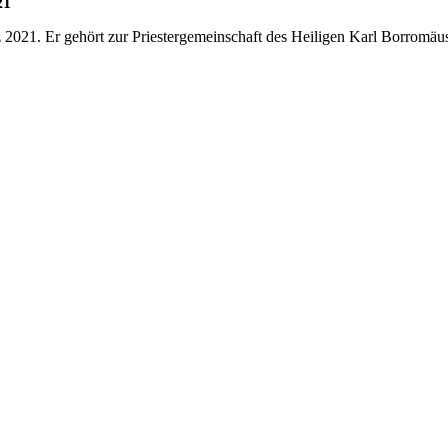
21
z 2021. Er gehört zur Priestergemeinschaft des Heiligen Karl Borrom