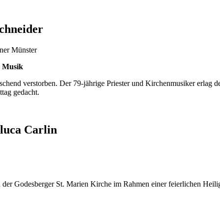
chneider
d Musik
schend verstorben. Der 79-jährige Priester und Kirchenmusiker erlag d
ttag gedacht.
luca Carlin
der Godesberger St. Marien Kirche im Rahmen einer feierlichen Heili