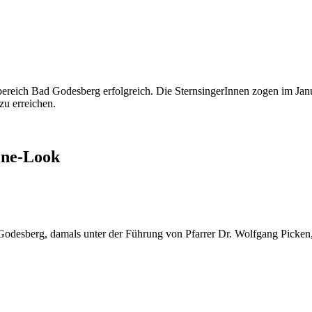
ereich Bad Godesberg erfolgreich. Die SternsingerInnen zogen im Jan
u erreichen.
line-Look
Godesberg, damals unter der Führung von Pfarrer Dr. Wolfgang Picken, 