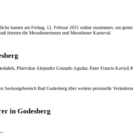
ndliche kamen am Freitag, 12. Februar 2021 online zusammen, um geme
paß feierten die Messdienerinnen und Messdiener Karneval.
esberg
en Seelsorgebereich Bad Godesberg über weitere personelle Veränder
rer in Godesberg