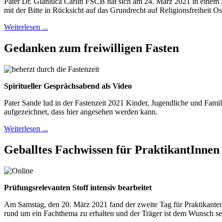
Pater Dr. Gianluca Carlin FSCB hat sich am 24. März 2021 in einem
mit der Bitte in Rücksicht auf das Grundrecht auf Religionsfreiheit Os
Weiterlesen ...
Gedanken zum freiwilligen Fasten
Spiritueller Gesprächsabend als Video
Pater Sande lud in der Fastenzeit 2021 Kinder, Jugendliche und Fami
aufgezeichnet, dass hier angesehen werden kann.
Weiterlesen ...
Geballtes Fachwissen für PraktikantInnen
Prüfungsrelevanten Stoff intensiv bearbeitet
Am Samstag, den 20. März 2021 fand der zweite Tag für Praktikante
rund um ein Fachthema zu erhalten und der Träger ist dem Wunsch 